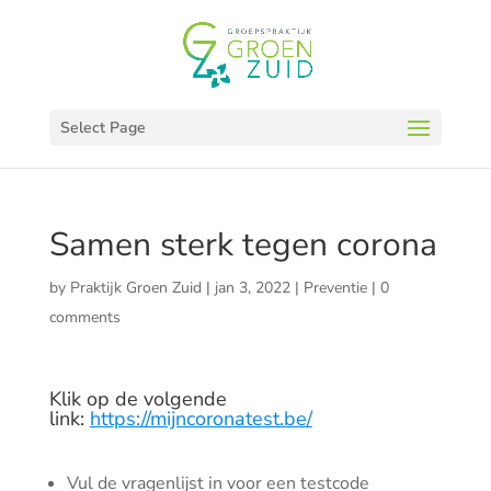
Select Page
Samen sterk tegen corona
by
Praktijk Groen Zuid
|
jan 3, 2022
|
Preventie
|
0
comments
Klik op de volgende
link:
https://mijncoronatest.be/
Vul de vragenlijst in voor een testcode