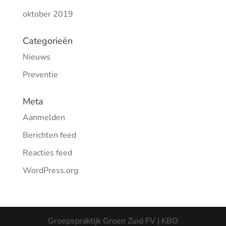
oktober 2019
Categorieën
Nieuws
Preventie
Meta
Aanmelden
Berichten feed
Reacties feed
WordPress.org
Groepspraktijk Groen Zuid FV | KBO