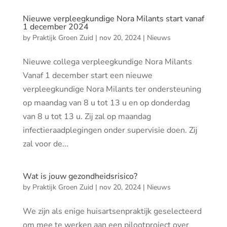
Nieuwe verpleegkundige Nora Milants start vanaf
1 december 2024
by
Praktijk Groen Zuid
|
nov 20, 2024
|
Nieuws
Nieuwe collega verpleegkundige Nora Milants
Vanaf 1 december start een nieuwe
verpleegkundige Nora Milants ter ondersteuning
op maandag van 8 u tot 13 u en op donderdag
van 8 u tot 13 u. Zij zal op maandag
infectieraadplegingen onder supervisie doen. Zij
zal voor de...
Wat is jouw gezondheidsrisico?
by
Praktijk Groen Zuid
|
nov 20, 2024
|
Nieuws
We zijn als enige huisartsenpraktijk geselecteerd
om mee te werken aan een pilootproject over