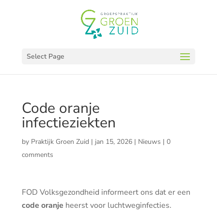
Select Page
Code oranje
infectieziekten
by
Praktijk Groen Zuid
|
jan 15, 2026
|
Nieuws
|
0
comments
FOD Volksgezondheid informeert ons dat er een
code oranje
heerst voor luchtweginfecties.